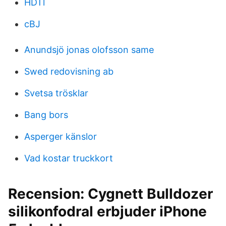
HDTl
cBJ
Anundsjö jonas olofsson same
Swed redovisning ab
Svetsa trösklar
Bang bors
Asperger känslor
Vad kostar truckkort
Recension: Cygnett Bulldozer
silikonfodral erbjuder iPhone