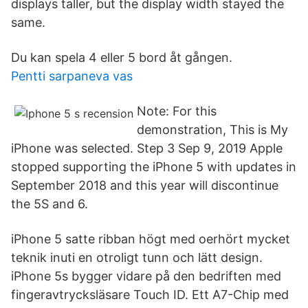
displays taller, but the display width stayed the
same.
Du kan spela 4 eller 5 bord åt gången.
Pentti sarpaneva vas
Note: For this
demonstration, This is My
iPhone was selected. Step 3 Sep 9, 2019 Apple
stopped supporting the iPhone 5 with updates in
September 2018 and this year will discontinue
the 5S and 6.
iPhone 5 satte ribban högt med oerhört mycket
teknik inuti en otroligt tunn och lätt design.
iPhone 5s bygger vidare på den bedriften med
fingeravtrycksläsare Touch ID. Ett A7-Chip med