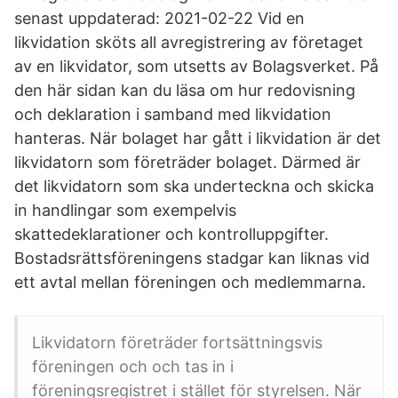
senast uppdaterad: 2021-02-22 Vid en
likvidation sköts all avregistrering av företaget
av en likvidator, som utsetts av Bolagsverket. På
den här sidan kan du läsa om hur redovisning
och deklaration i samband med likvidation
hanteras. När bolaget har gått i likvidation är det
likvidatorn som företräder bolaget. Därmed är
det likvidatorn som ska underteckna och skicka
in handlingar som exempelvis
skattedeklarationer och kontrolluppgifter.
Bostadsrättsföreningens stadgar kan liknas vid
ett avtal mellan föreningen och medlemmarna.
Likvidatorn företräder fortsättningsvis
föreningen och och tas in i
föreningsregistret i stället för styrelsen. När