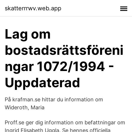
skatterrrwv.web.app
Lag om
bostadsrättsföreni
ngar 1072/1994 -
Uppdaterad
På krafman.se hittar du information om
Wideroth, Maria
Proff.se ger dig information om befattningar om
Ingrid Elisabeth Uggla. Se hennes officiella