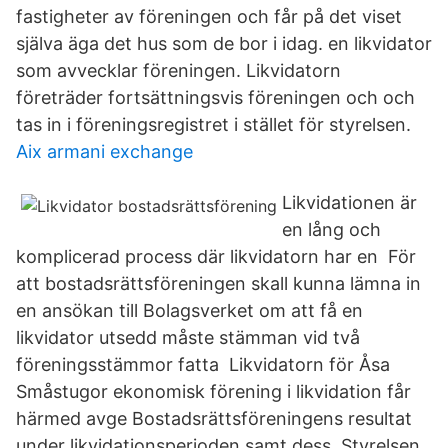
fastigheter av föreningen och får på det viset
själva äga det hus som de bor i idag. en likvidator
som avvecklar föreningen. Likvidatorn
företräder fortsättningsvis föreningen och och
tas in i föreningsregistret i stället för styrelsen.
Aix armani exchange
Likvidationen är
en lång och
komplicerad process där likvidatorn har en För
att bostadsrättsföreningen skall kunna lämna in
en ansökan till Bolagsverket om att få en
likvidator utsedd måste stämman vid två
föreningsstämmor fatta Likvidatorn för Åsa
Småstugor ekonomisk förening i likvidation får
härmed avge Bostadsrättsföreningens resultat
under likvidationsperioden samt dess Styrelsen