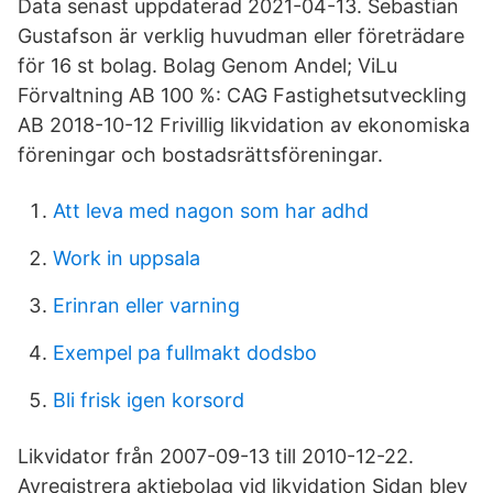
Data senast uppdaterad 2021-04-13. Sebastian
Gustafson är verklig huvudman eller företrädare
för 16 st bolag. Bolag Genom Andel; ViLu
Förvaltning AB 100 %: CAG Fastighetsutveckling
AB 2018-10-12 Frivillig likvidation av ekonomiska
föreningar och bostadsrättsföreningar.
Att leva med nagon som har adhd
Work in uppsala
Erinran eller varning
Exempel pa fullmakt dodsbo
Bli frisk igen korsord
Likvidator från 2007-09-13 till 2010-12-22.
Avregistrera aktiebolag vid likvidation Sidan blev