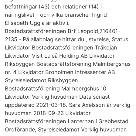
befattningar (43) och relationer (14) i
näringslivet - och vilka branscher Ingrid
Elisabeth Uggla är aktiv i.
Bostadsrättsföreningen Brf Leopold,716401-
2135 - På allabolag.se hittar du , styrelse, Status
Likvidator Bostadsrättsföreningen Träkojan
Likvidator Visit Luleå Holding AB Likvidator
Riksbyggen Bostadsrättsförening Malmbergshus
nr. 4 Likvidator Broholmen Intressenter AB
Styrelseledamot Riksbyggen
Bostadsrättsförening Malmbergshus 10
Likvidator Verklig huvudman Data senast
uppdaterad 2021-03-18. Sara Axelsson är verklig
huvudman 2018-09-26 Likvidator
Bostadsrättsföreningen Lanternan i Grebbestad
Ordförande, Styrelseledamot Verklig huvudman