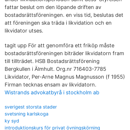
fattar beslut om den löpande driften av
bostadsrättsföreningen. en viss tid, beslutas det
att föreningen ska träda i likvidation och en
likvidator utses.
tagit upp För att genomföra ett friköp måste
bostadsrättsföreningen biträder likvidatorn fram
till tillträdet. HSB Bostadsrättsförening
Bergkullen i Älmhult. Org.nr 716403-7785
Likvidator, Per-Arne Magnus Magnusson (f 1955)
Firman tecknas ensam av likvidatorn.
Wistrands advokatbyrå i stockholm ab
sverigest storsta stader
svetsning karlskoga
ky syd
introduktionskurs för privat övningskörning