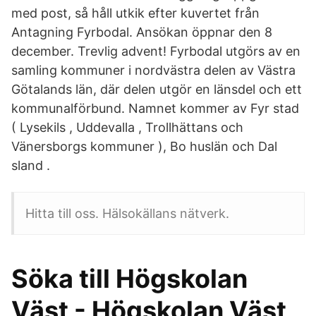
med post, så håll utkik efter kuvertet från
Antagning Fyrbodal. Ansökan öppnar den 8
december. Trevlig advent! Fyrbodal utgörs av en
samling kommuner i nordvästra delen av Västra
Götalands län, där delen utgör en länsdel och ett
kommunalförbund. Namnet kommer av Fyr stad
( Lysekils , Uddevalla , Trollhättans och
Vänersborgs kommuner ), Bo huslän och Dal
sland .
Hitta till oss. Hälsokällans nätverk.
Söka till Högskolan
Väst - Högskolan Väst