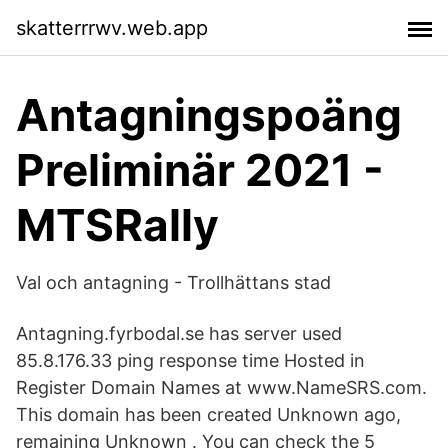
skatterrrwv.web.app
Antagningspoäng
Preliminär 2021 -
MTSRally
Val och antagning - Trollhättans stad
Antagning.fyrbodal.se has server used
85.8.176.33 ping response time Hosted in
Register Domain Names at www.NameSRS.com.
This domain has been created Unknown ago,
remaining Unknown . You can check the 5