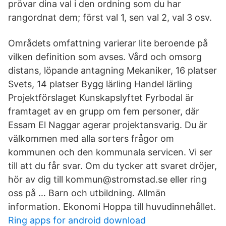
prövar dina val i den ordning som du har
rangordnat dem; först val 1, sen val 2, val 3 osv.
Områdets omfattning varierar lite beroende på
vilken definition som avses. Vård och omsorg
distans, löpande antagning Mekaniker, 16 platser
Svets, 14 platser Bygg lärling Handel lärling
Projektförslaget Kunskapslyftet Fyrbodal är
framtaget av en grupp om fem personer, där
Essam El Naggar agerar projektansvarig. Du är
välkommen med alla sorters frågor om
kommunen och den kommunala servicen. Vi ser
till att du får svar. Om du tycker att svaret dröjer,
hör av dig till kommun@stromstad.se eller ring
oss på … Barn och utbildning. Allmän
information. Ekonomi Hoppa till huvudinnehållet.
Ring apps for android download