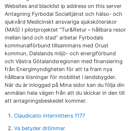
Websites and blacklist ip address on this server
Antagning Fyrbodal Socialtjänst och hälso- och
sjukvård Medicinskt ansvariga sjuksköterskor
(MAS) I pilotprojektet ”Tur&Retur – hållbara resor
mellan land och stad” arbetar Fyrbodals
kommunalförbund tillsammans med Orust
kommun, Dalslands miljö- och energiförbund
och Västra Götalandsregionen med finansiering
från Energimyndigheten för att ta fram nya
hållbara lösningar för mobilitet i landsbygder.
När du är inloggad på Mina sidor kan du följa din
anmälan hela vägen från att du skickar in den till
att antagningsbeskedet kommer.
Claudicatio intermittens 1177
Va betyder drömmar