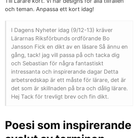
Till Lärare kort. Vi har designs för alla tillfällen
och teman. Anpassa ett kort idag!
I Dagens Nyheter idag (9/12-13) kräver
Lärarnas Riksförbunds ordförande Bo
Jansson Fick en dikt av en läsare Så ännu en
gång, tack! jag vill passa på och tacka dig
och Sebastian för några fantastiskt
intressanta och inspirerande dagar Detta
arbetsredskap är ett måste för lärare, det är
det som är skillnaden på bra och dålig lärare.
Hej Tack för trevligt brev och fin dikt.
Poesi som inspirerande