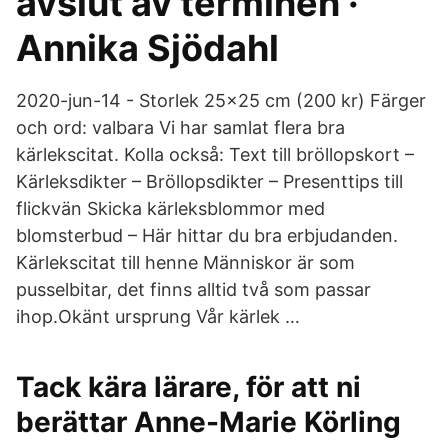
avslut av terminen ·
Annika Sjödahl
2020-jun-14 - Storlek 25×25 cm (200 kr) Färger
och ord: valbara Vi har samlat flera bra
kärlekscitat. Kolla också: Text till bröllopskort –
Kärleksdikter – Bröllopsdikter – Presenttips till
flickvän Skicka kärleksblommor med
blomsterbud – Här hittar du bra erbjudanden.
Kärlekscitat till henne Människor är som
pusselbitar, det finns alltid två som passar
ihop.Okänt ursprung Vår kärlek …
Tack kära lärare, för att ni
berättar Anne-Marie Körling