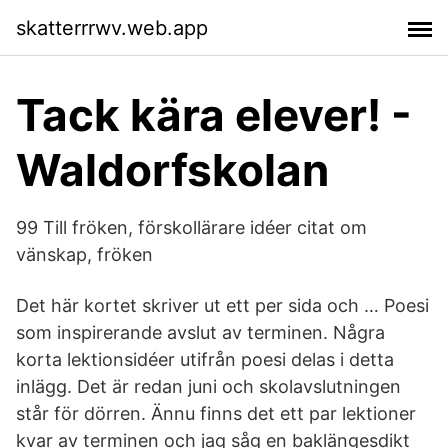
skatterrrwv.web.app
Tack kära elever! -
Waldorfskolan
99 Till fröken, förskollärare idéer citat om
vänskap, fröken
Det här kortet skriver ut ett per sida och … Poesi
som inspirerande avslut av terminen. Några
korta lektionsidéer utifrån poesi delas i detta
inlägg. Det är redan juni och skolavslutningen
står för dörren. Ännu finns det ett par lektioner
kvar av terminen och jag såg en baklängesdikt