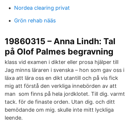
Nordea clearing privat
Grön rehab nääs
19860315 – Anna Lindh: Tal
på Olof Palmes begravning
klass vid examen i dikter eller prosa hjälper till
Jag minns läraren i svenska – hon som gav oss i
läxa att lära oss en dikt utantill och på vis fick
mig att förstå den verkliga innebörden av att
man som finns på hela jordklotet. Till dig. varmt
tack. för de finaste orden. Utan dig. och ditt
bemödande om mig. skulle inte mitt lyckliga
leende.