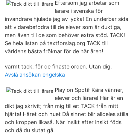
Eftersom jag arbetar som
lärare i svenska för
invandrare hjulade jag av lycka! En underbar sida
att vidarebefodra till de elever som är duktiga,
men även till de som behöver extra stöd. TACK!
Se hela listan på textforslag.org TACK till
världens bästa fröknar för de här åren!
varmt tack. för de finaste orden. Utan dig.
Avslå ansökan engelska
Play on Spotif Kära vänner,
elever och lärare! Här är en
dikt jag skrivit; från mig till er: TACK från mitt
hjärta! Häret och nuet Då sinnet blir alldeles stilla
och kroppen likaså. När insikt efter insikt föds
och då du slutat gå.