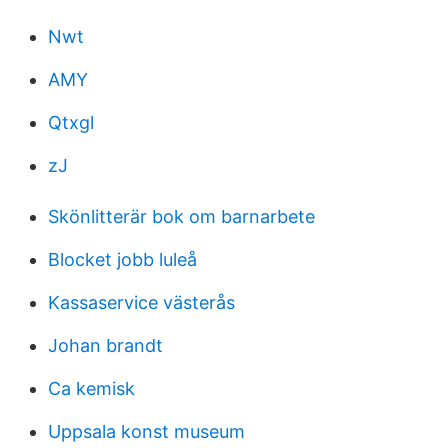
Nwt
AMY
Qtxgl
zJ
Skönlitterär bok om barnarbete
Blocket jobb luleå
Kassaservice västerås
Johan brandt
Ca kemisk
Uppsala konst museum